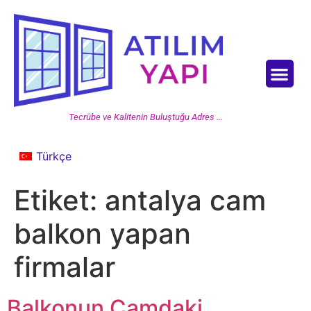
Tecrübe ve Kalitenin Buluştuğu Adres …
Türkçe
Etiket:
antalya cam
balkon yapan
firmalar
Balkonun Camdaki